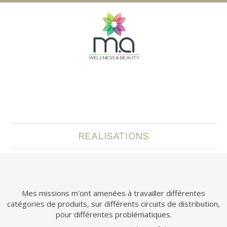
m.a Wellness & Beauty
Conseil en Marketing des entreprises de Cosmétique et
Bien-être
REALISATIONS
Mes missions m'ont amenées à travailler différentes
catégories de produits, sur différents circuits de distribution,
pour différentes problématiques.