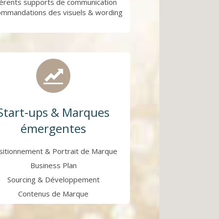
férents supports de communication
mmandations des visuels & wording
Start-ups & Marques
émergentes
sitionnement & Portrait de Marque
Business Plan
Sourcing & Développement
Contenus de Marque