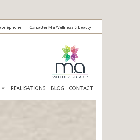
le téléphone
Contacter M.a Wellness & Beauty
S
REALISATIONS
BLOG
CONTACT