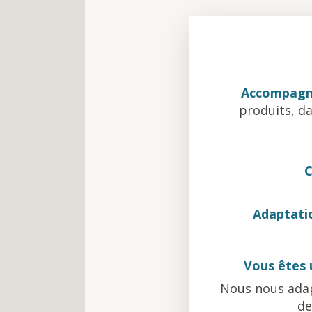
Accompagn
produits, da
C
Adaptati
Vous êtes 
Nous nous adap
de