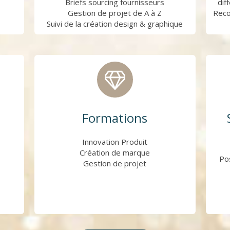
Briefs sourcing fournisseurs
dif
Gestion de projet de A à Z
Reco
Suivi de la création design & graphique
Formations
Innovation Produit
Création de marque
Po
Gestion de projet