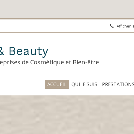
Afficher 
& Beauty
eprises de Cosmétique et Bien-être
ACCUEIL
QUI JE SUIS
PRESTATION