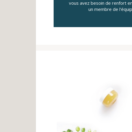
vous avez besoin de renfort e
un membre de l'équipe